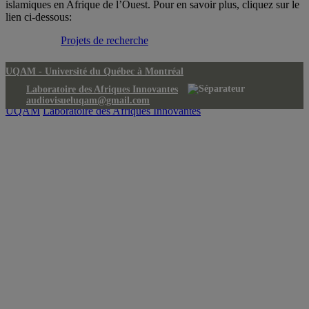
islamiques en Afrique de l’Ouest. Pour en savoir plus, cliquez sur le
lien ci-dessous:
Projets de recherche
UQAM -
Université du Québec à Montréal
Laboratoire des Afriques Innovantes
audiovisueluqam@gmail.com
UQAM
Laboratoire des Afriques Innovantes