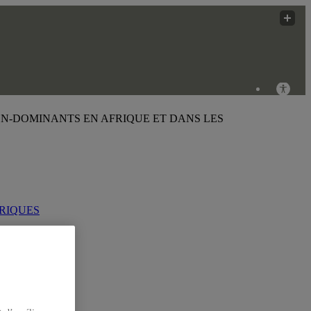
NON-DOMINANTS EN AFRIQUE ET DANS LES
ÉRIQUES