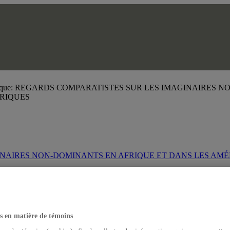
oque: REGARDS COMPARATISTES SUR LES IMAGINAIRES 
RIQUES
es
GINAIRES NON-DOMINANTS EN AFRIQUE ET DANS LES AM
s en matière de témoins