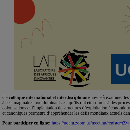
Ce
colloque international et interdisciplinaire i
nvite à examiner le
à ces imaginaires non dominants est qu’ils ont été soumis à des processu
colonisations et l’implantation de structures d’exploitation économiq
et canoniques permettra d’appréhender les défis mondiaux actuels dan
Pour participer en ligne:
https://uqam.zoom.us/meeting/registe