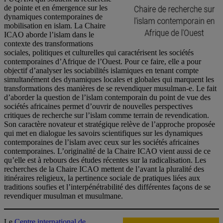
de pointe et en émergence sur les
dynamiques contemporaines de
mobilisation en islam. La Chaire
ICAO aborde l’islam dans le
contexte des transformations
sociales, politiques et culturelles qui caractérisent les sociétés
contemporaines d’Afrique de l’Ouest. Pour ce faire, elle a pour
objectif d’analyser les sociabilités islamiques en tenant compte
simultanément des dynamiques locales et globales qui marquent les
transformations des manières de se revendiquer musulman-e. Le fait
d’aborder la question de l’islam contemporain du point de vue des
sociétés africaines permet d’ouvrir de nouvelles perspectives
critiques de recherche sur l’islam comme terrain de revendication.
Son caractère novateur et stratégique relève de l’approche proposée
qui met en dialogue les savoirs scientifiques sur les dynamiques
contemporaines de l’islam avec ceux sur les sociétés africaines
contemporaines. L’originalité de la Chaire ICAO vient aussi de ce
qu’elle est à rebours des études récentes sur la radicalisation. Les
recherches de la Chaire ICAO mettent de l’avant la pluralité des
itinéraires religieux, la pertinence sociale de pratiques liées aux
traditions soufies et l’interpénétrabilité des différentes façons de se
revendiquer musulman et musulmane.
Le
Centre international de