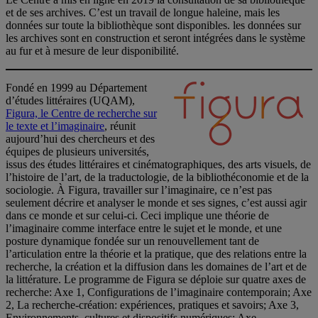
et de ses archives. C’est un travail de longue haleine, mais les
données sur toute la bibliothèque sont disponibles. les données sur
les archives sont en construction et seront intégrées dans le système
au fur et à mesure de leur disponibilité.
Fondé en 1999 au Département
d’études littéraires (UQAM),
Figura, le Centre de recherche sur
le texte et l’imaginaire
, réunit
aujourd’hui des chercheurs et des
équipes de plusieurs universités,
issus des études littéraires et cinématographiques, des arts visuels, de
l’histoire de l’art, de la traductologie, de la bibliothéconomie et de la
sociologie. À Figura, travailler sur l’imaginaire, ce n’est pas
seulement décrire et analyser le monde et ses signes, c’est aussi agir
dans ce monde et sur celui-ci. Ceci implique une théorie de
l’imaginaire comme interface entre le sujet et le monde, et une
posture dynamique fondée sur un renouvellement tant de
l’articulation entre la théorie et la pratique, que des relations entre la
recherche, la création et la diffusion dans les domaines de l’art et de
la littérature. Le programme de Figura se déploie sur quatre axes de
recherche: Axe 1, Configurations de l’imaginaire contemporain; Axe
2, La recherche-création: expériences, pratiques et savoirs; Axe 3,
Environnements, cultures et dispositifs numériques; Axe