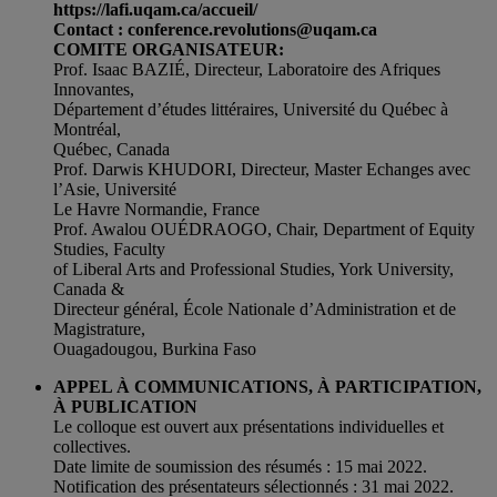
https://lafi.uqam.ca/accueil/
Contact : conference.revolutions@uqam.ca
COMITE ORGANISATEUR:
Prof. Isaac BAZIÉ, Directeur, Laboratoire des Afriques
Innovantes,
Département d’études littéraires, Université du Québec à
Montréal,
Québec, Canada
Prof. Darwis KHUDORI, Directeur, Master Echanges avec
l’Asie, Université
Le Havre Normandie, France
Prof. Awalou OUÉDRAOGO, Chair, Department of Equity
Studies, Faculty
of Liberal Arts and Professional Studies, York University,
Canada &
Directeur général, École Nationale d’Administration et de
Magistrature,
Ouagadougou, Burkina Faso
APPEL À COMMUNICATIONS, À PARTICIPATION,
À PUBLICATION
Le colloque est ouvert aux présentations individuelles et
collectives.
Date limite de soumission des résumés : 15 mai 2022.
Notification des présentateurs sélectionnés : 31 mai 2022.