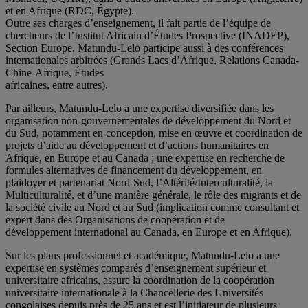
et en Afrique (RDC, Égypte).
Outre ses charges d’enseignement, il fait partie de l’équipe de
chercheurs de l’Institut Africain d’Études Prospective (INADEP),
Section Europe. Matundu-Lelo participe aussi à des conférences
internationales arbitrées (Grands Lacs d’Afrique, Relations Canada-
Chine-Afrique, Études
africaines, entre autres).
Par ailleurs, Matundu-Lelo a une expertise diversifiée dans les
organisation non-gouvernementales de développement du Nord et
du Sud, notamment en conception, mise en œuvre et coordination de
projets d’aide au développement et d’actions humanitaires en
Afrique, en Europe et au Canada ; une expertise en recherche de
formules alternatives de financement du développement, en
plaidoyer et partenariat Nord-Sud, l’Altérité/Interculturalité, la
Multiculturalité, et d’une manière générale, le rôle des migrants et de
la société civile au Nord et au Sud (implication comme consultant et
expert dans des Organisations de coopération et de
développement international au Canada, en Europe et en Afrique).
Sur les plans professionnel et académique, Matundu-Lelo a une
expertise en systèmes comparés d’enseignement supérieur et
universitaire africains, assure la coordination de la coopération
universitaire internationale à la Chancellerie des Universités
congolaises depuis près de 25 ans et est l’initiateur de plusieurs