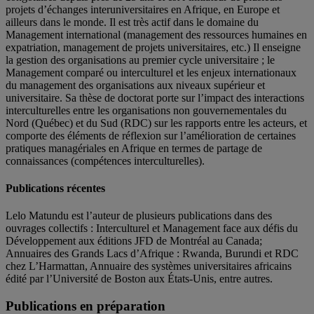
projets d’échanges interuniversitaires en Afrique, en Europe et
ailleurs dans le monde. Il est très actif dans le domaine du
Management international (management des ressources humaines en
expatriation, management de projets universitaires, etc.) Il enseigne
la gestion des organisations au premier cycle universitaire ; le
Management comparé ou interculturel et les enjeux internationaux
du management des organisations aux niveaux supérieur et
universitaire. Sa thèse de doctorat porte sur l’impact des interactions
interculturelles entre les organisations non gouvernementales du
Nord (Québec) et du Sud (RDC) sur les rapports entre les acteurs, et
comporte des éléments de réflexion sur l’amélioration de certaines
pratiques managériales en Afrique en termes de partage de
connaissances (compétences interculturelles).
Publications récentes
Lelo Matundu est l’auteur de plusieurs publications dans des
ouvrages collectifs : Interculturel et Management face aux défis du
Développement aux éditions JFD de Montréal au Canada;
Annuaires des Grands Lacs d’Afrique : Rwanda, Burundi et RDC
chez L’Harmattan, Annuaire des systèmes universitaires africains
édité par l’Université de Boston aux États-Unis, entre autres.
Publications en préparation