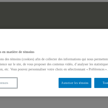
Laboratoire des Afriques
erche
Actualités
s en matière de témoins
GINAIRES NON-DOMINANTS EN AFRIQUE ET DANS LES AM
ons des témoins (cookies) afin de collecter des informations qui nous permetten
ience sur le site, de vous proposer des contenus vidéo, d’analyser les statistique
on, etc. Vous pouvez personnaliser votre choix en sélectionnant « Préférences ».
érences
Autoriser les témoins
Tout